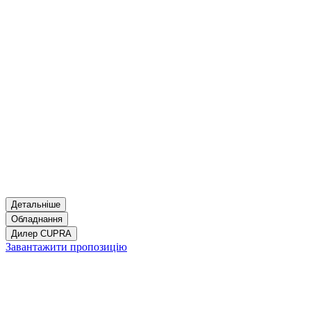
Детальніше
Обладнання
Дилер CUPRA
Завантажити пропозицію