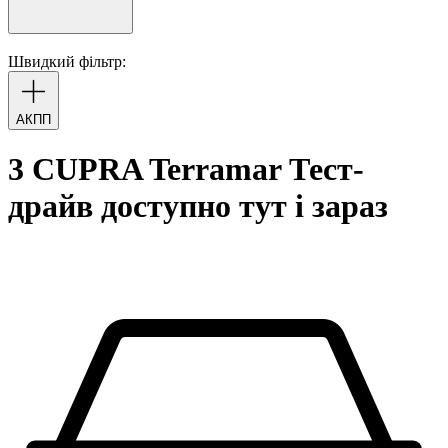
Швидкий фільтр:
АКПП
3 CUPRA Terramar Тест-
драйв доступно тут і зараз