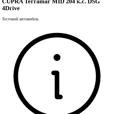
CUPRA Terramar MID 204 к.с. DSG
4Drive
Тестовий автомобіль