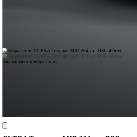
Завантаження зображення