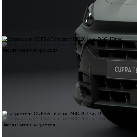
Завантаження зображення
Завантаження зображення