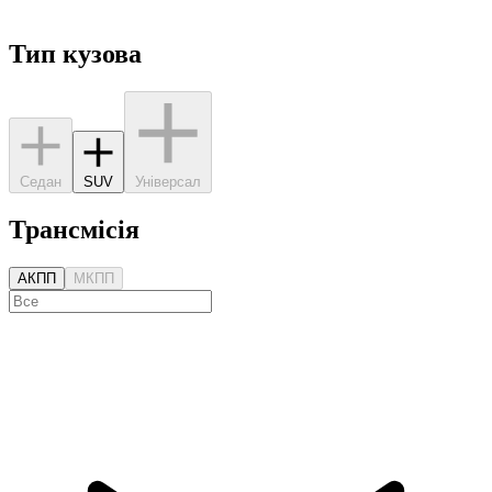
Тип кузова
Седан
SUV
Універсал
Трансмісія
АКПП
МКПП