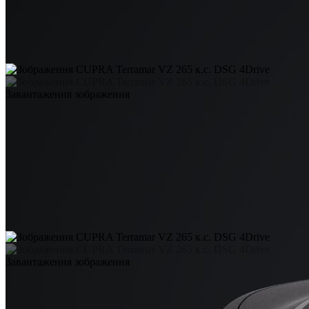
Завантаження зображення
Завантаження зображення