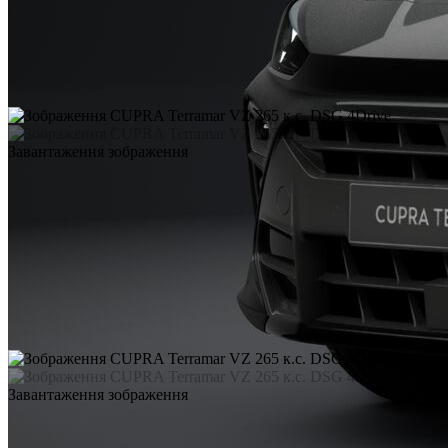
Завантаження зображення
Завантаження зображення