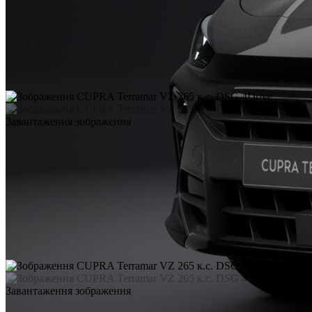
Завантаження зображення
Завантаження зображення