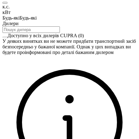
к.с.
кВт
Будь-які
Будь-які
Дилери
Доступно у всіх дилерів CUPRA
(
0
)
У деяких винятках ви не можете придбати транспортний засіб
безпосередньо у бажаної компанії. Однак у цих випадках ви
будете проінформовані про деталі бажаним дилером