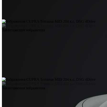
Завантаження зображення
Завантаження зображення