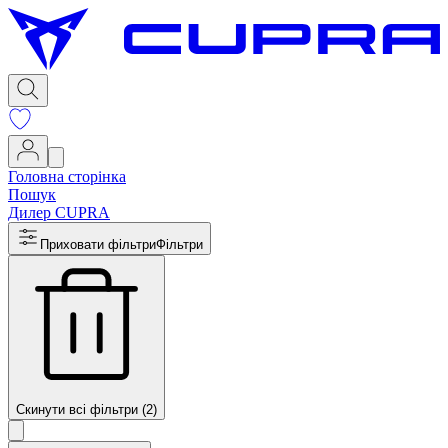
Головна сторінка
Пошук
Дилер CUPRA
Приховати фільтри
Фільтри
Скинути всі фільтри (2)