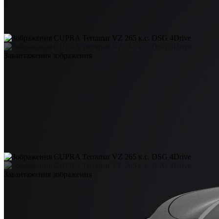
Завантаження зображення
Завантаження зображення