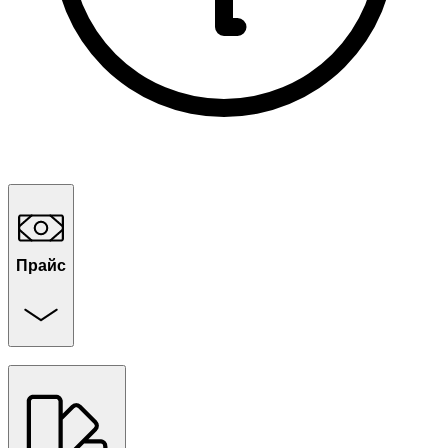
Прайс