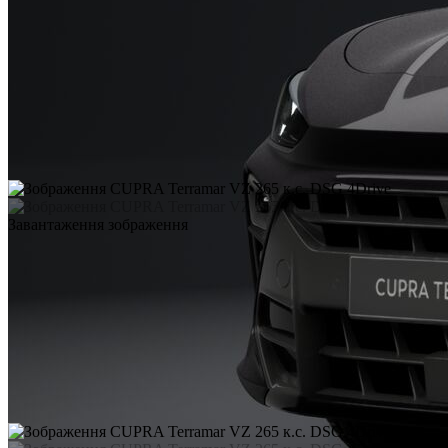
Завантаження зображення