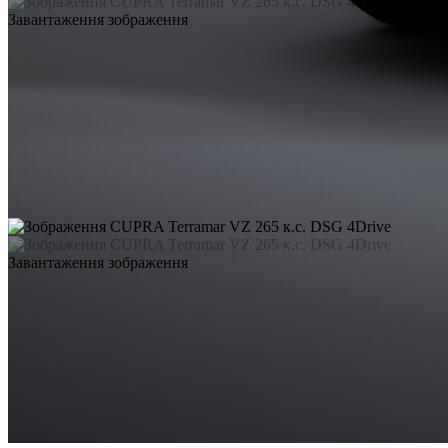
Завантаження зображення
Завантаження зображення