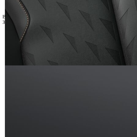
Вигода включена
Загальна ціна з ПДВ