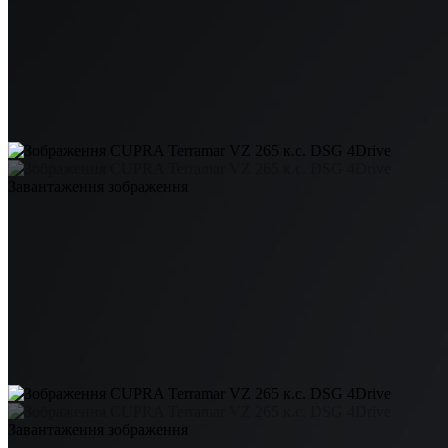
Завантаження зображення
Завантаження зображення