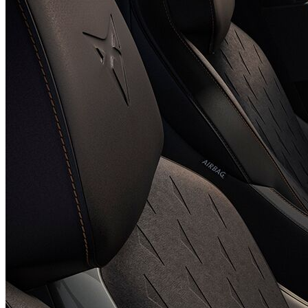
Пакет INTERIOR 2: "MOON LIGHT"
UAH 49 164,-‍
Деталі