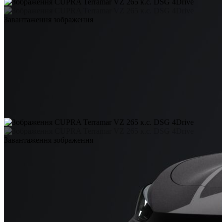
Завантаження зображення
Завантаження зображення