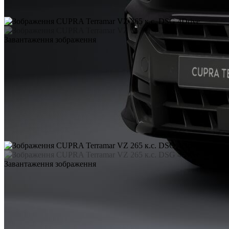
Завантаження зображення
Завантаження зображення