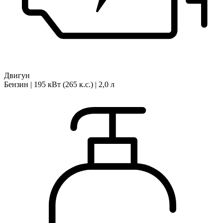
Двигун
Бензин | 195 кВт (265 к.с.) | 2,0 л