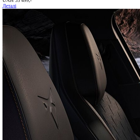
UAH 53 499,-‍
Деталі