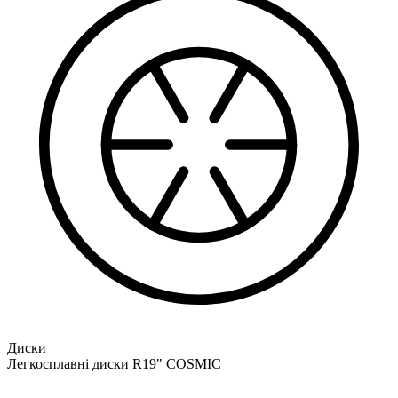
Диски
Легкосплавні диски R19" COSMIC