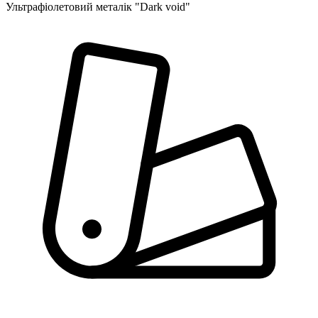
Ультрафіолетовий металік "Dark void"