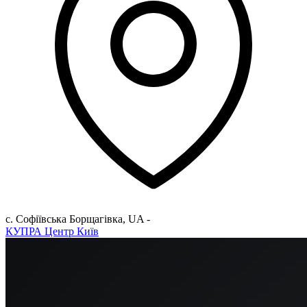
с. Софіївська Борщагівка
,
UA
-
КУПРА Центр Київ